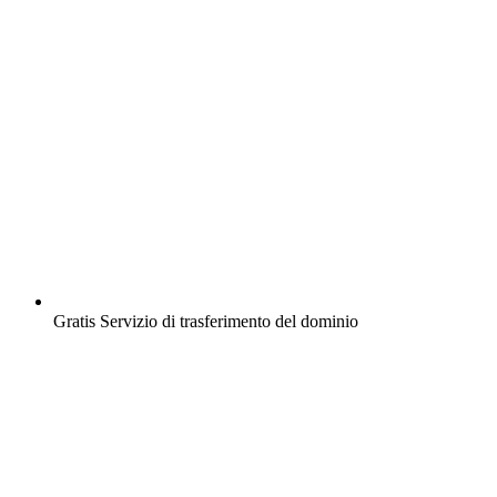
Gratis
Servizio di trasferimento del dominio