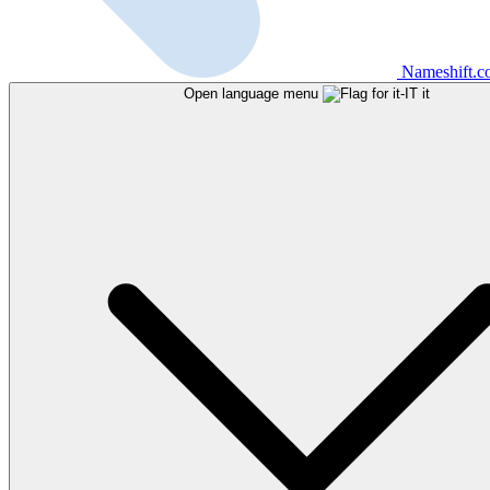
Nameshift.
Open language menu
it