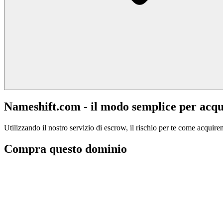
Nameshift.com - il modo semplice per acqu
Utilizzando il nostro servizio di escrow, il rischio per te come acquiren
Compra questo dominio